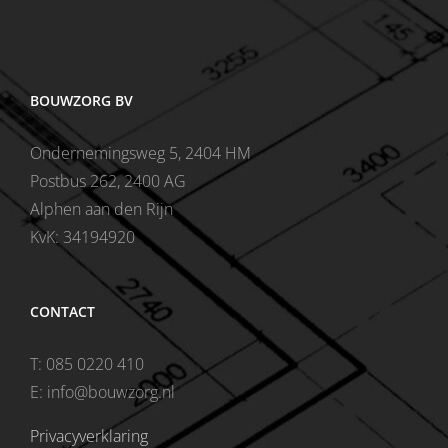
BOUWZORG BV
Ondernemingsweg 5, 2404 HM
Postbus 262, 2400 AG
Alphen aan den Rijn
KvK: 34194920
CONTACT
T: 085 0220 410
E: info@bouwzorg.nl
Privacyverklaring