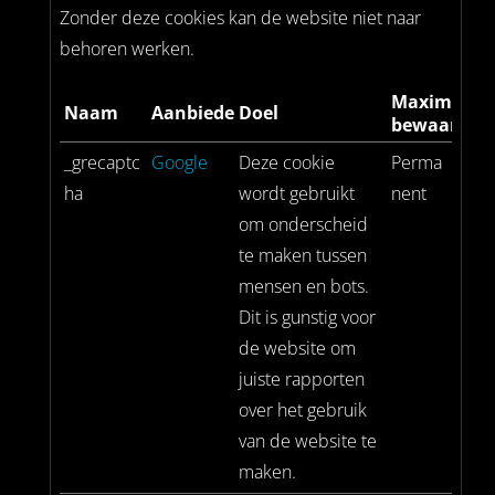
Zonder deze cookies kan de website niet naar
behoren werken.
Maximale
Naam
Aanbieder
Doel
bewaarterm
_grecaptc
Google
Deze cookie
Perma
ha
wordt gebruikt
nent
om onderscheid
te maken tussen
mensen en bots.
Dit is gunstig voor
de website om
juiste rapporten
over het gebruik
van de website te
maken.