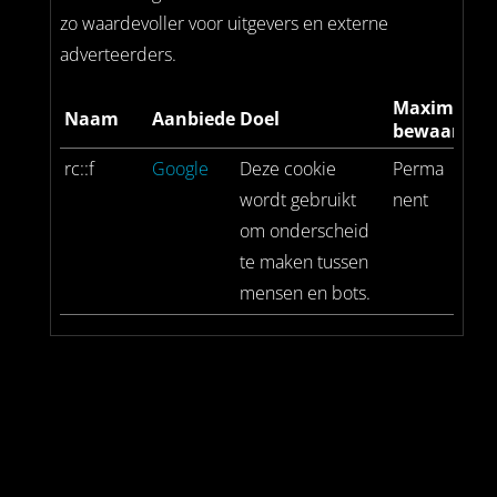
zo waardevoller voor uitgevers en externe
adverteerders.
Maximale
Naam
Aanbieder
Doel
bewaarterm
rc::f
Google
Deze cookie
Perma
wordt gebruikt
nent
om onderscheid
te maken tussen
mensen en bots.