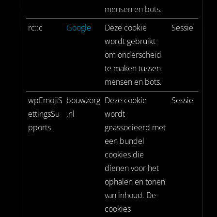
mensen en bots.
rc::c
Google
Deze cookie
Sessie
wordt gebruikt
om onderscheid
te maken tussen
mensen en bots.
wpEmojiS
bouwzorg
Deze cookie
Sessie
ettingsSu
.nl
wordt
pports
geassocieerd met
een bundel
cookies die
dienen voor het
ophalen en tonen
van inhoud. De
cookies